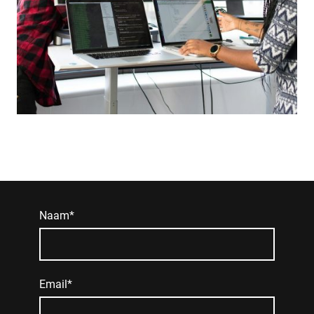
Naam
*
Email
*